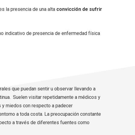
es la presencia de una alta
convicción de sufrir
mo indicativo de presencia de enfermedad física
ales que puedan sentir u observar llevando a
inua. Suelen visitar repetidamente a médicos y
s y miedos con respecto a padecer
entorno a toda costa. La preocupación constante
specto a través de diferentes fuentes como