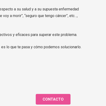
especto a su salud y a su supuesta enfermedad
 voy a morir”, “seguro que tengo cáncer”, etc…,
ectivos y eficaces para superar este problema.
 es lo que te pasa y cómo podemos solucionarlo.
CONTACTO