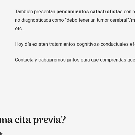
También presentan
pensamientos catastrofistas
con r
no diagnosticada como “debo tener un tumor cerebral”,“me
etc…
Hoy día existen tratamientos cognitivos-conductuales ef
Contacta y trabajaremos juntos para que comprendas que
na cita previa?
lo.