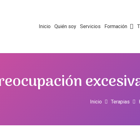
Inicio
Quién soy
Servicios
Formación
T
reocupación excesiva
Inicio
Terapias