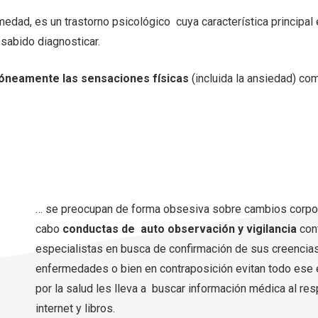
edad, es un trastorno psicológico cuya característica principal 
sabido diagnosticar.
róneamente las sensaciones físicas
(incluida la ansiedad) co
… se preocupan de forma obsesiva sobre cambios corpor
cabo
conductas de auto observación y vigilancia
cont
especialistas en busca de confirmación de sus creencia
enfermedades o bien en contraposición evitan todo ese 
por la salud les lleva a buscar información médica al re
internet y libros.