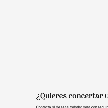
¿Quieres concertar u
Contacta si deseas trabajar para conseguir