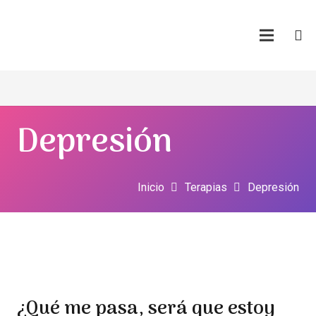
Depresión
Inicio
Terapias
Depresión
Sin luz... sin salida... sin consuelo...
¿Qué me pasa, será que estoy