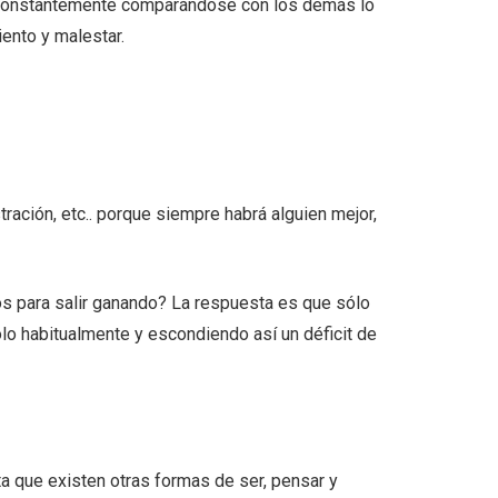
 constantemente comparándose con los demás lo
iento y malestar.
ración, etc.. porque siempre habrá alguien mejor,
s para salir ganando? La respuesta es que sólo
o habitualmente y escondiendo así un déficit de
a que existen otras formas de ser, pensar y