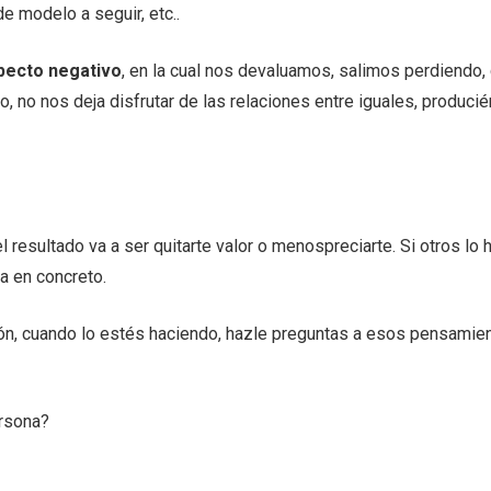
e modelo a seguir, etc..
pecto negativo
, en la cual nos devaluamos, salimos perdiendo,
 no nos deja disfrutar de las relaciones entre iguales, produ
 resultado va a ser quitarte valor o menospreciarte. Si otros lo
na en concreto.
ón, cuando lo estés haciendo, hazle preguntas a esos pensamient
rsona?