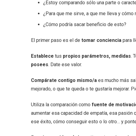
¿Estoy comparando sólo una parte o caracte
¿Para que me sirve, a que me lleva y cómo
¿Cómo podría sacar beneficio de esto?
El primer paso es el de
tomar conciencia
para l
Establece
tus
propios parámetros, medidas
. 
posees
. Date ese valor.
Compárate contigo mismo/a
es mucho más salu
mejorado, o que te queda o te gustaría mejorar. 
Utiliza la comparación como
fuente de motivaci
aumentar esa capacidad de empatía, esa pasión q
ese éxito, cómo conseguir esto o lo otro… y ponte 