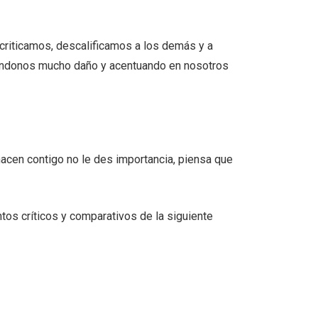
 criticamos, descalificamos a los demás y a
ciéndonos mucho daño y acentuando en nosotros
 hacen contigo no le des importancia, piensa que
os críticos y comparativos de la siguiente