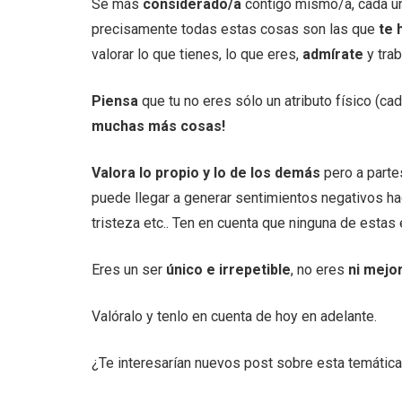
Se más
considerado/a
contigo mismo/a, cada uno
precisamente todas estas cosas son las que
te 
valorar lo que tienes, lo que eres,
admírate
y tra
Piensa
que tu no eres sólo un atributo físico (c
muchas más cosas!
Valora
lo propio y lo de los demás
pero a parte
puede llegar a generar sentimientos negativos ha
tristeza etc.. Ten en cuenta que ninguna de estas
Eres un ser
único e irrepetible
, no eres
ni mejor
Valóralo y tenlo en cuenta de hoy en adelante.
¿Te interesarían nuevos post sobre esta temática 