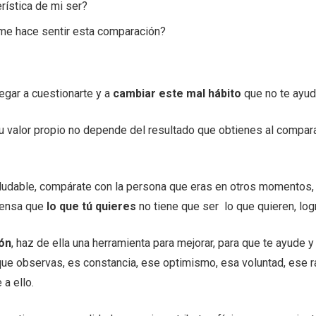
rística de mi ser?
 me hace sentir esta comparación?
legar a cuestionarte y a
cambiar este mal hábito
que no te ayu
Tu valor propio no depende del resultado que obtienes al compar
dable, compárate con la persona que eras en otros momentos, 
Piensa que
lo que tú quieres
no tiene que ser lo que quieren, lo
ón
, haz de ella una herramienta para mejorar, para que te ayude y
ue observas, es constancia, ese optimismo, esa voluntad, ese r
a ello.