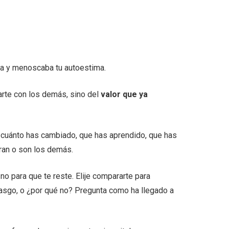
da y menoscaba tu autoestima.
arte con los demás, sino del
valor que ya
cuánto has cambiado, que has aprendido, que has
gran o son los demás.
 no para que te reste. Elije compararte para
asgo, o ¿por qué no? Pregunta como ha llegado a