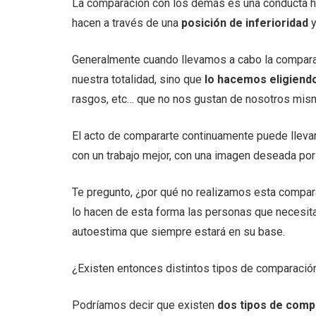
La comparación con los demás es una conducta h
hacen a través de una
posición de inferioridad
y
Generalmente cuando llevamos a cabo la comparac
nuestra totalidad, sino que
lo hacemos eligiend
rasgos, etc… que no nos gustan de nosotros mis
El acto de compararte continuamente puede llevart
con un trabajo mejor, con una imagen deseada por
Te pregunto, ¿por qué no realizamos esta compar
lo hacen de esta forma las personas que necesit
autoestima que siempre estará en su base.
¿Existen entonces distintos tipos de comparació
Podríamos decir que existen
dos tipos de comp