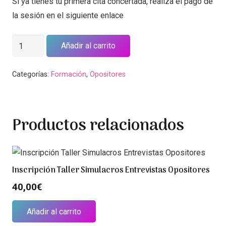
Si ya tienes tu primera cita concertada, realiza el pago de
la sesión en el siguiente enlace
Sesión
Añadir al carrito
preparación
opositores
Categorías:
Formación
,
Opositores
cantidad
Productos relacionados
Inscripción Taller Simulacros Entrevistas Opositores
40,00
€
Añadir al carrito