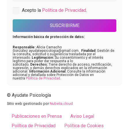
Acepto la
Política de Privacidad
.
SUSCRIBIRME
Información básica de protección de datos:
Responsable:
Alicia Camacho
González ayudatepsicologia@gmail.com.
Finalidad:
Gestión de
la consulta, solicitud o sugerencia trasladada por el
interesado.
Legitimación:
Su consentimiento y el interés
legítimo para poder dar respuesta a lo
solicitado.
Derechos:
Tiene derecho de acceso, rectificación,
supresión, y demás derechos explicados en la información
adicional.
Información Adicional:
Consulte la información
adicional y detallada sobre Protección de Datos en
nuestra
Política de Privacidad
.
© Ayudate Psicología
Sitio web gestionado por
Nubelia.cloud
Publicaciones en Prensa
Aviso Legal
Política de Privacidad
Política de Cookies